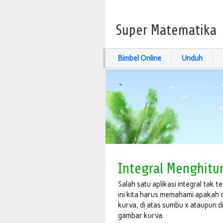
Super Matematika
Bimbel Online
Unduh
Integral Menghitu
Salah satu aplikasi integral tak 
ini kita harus memahami apakah 
kurva, di atas sumbu x ataupun 
gambar kurva.