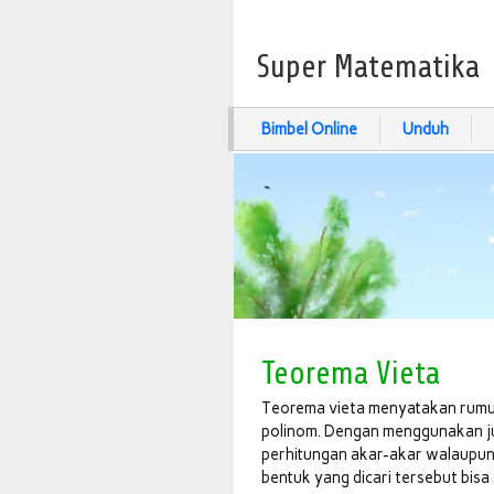
Super Matematika
Bimbel Online
Unduh
Teorema Vieta
Teorema vieta menyatakan rumus
polinom. Dengan menggunakan jum
perhitungan akar-akar walaupun 
bentuk yang dicari tersebut bisa s