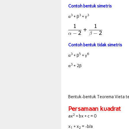
Contoh bentuk simetris
3
3
3
α
+ β
+ γ
Contoh bentuk tidak simetris
3
5
6
α
+ β
+ γ
3
α
+ 2β
Bentuk-bentuk Teorema Vieta te
Persamaan kuadrat
2
ax
+ bx + c = 0
x
+ x
= -b/a
1
2