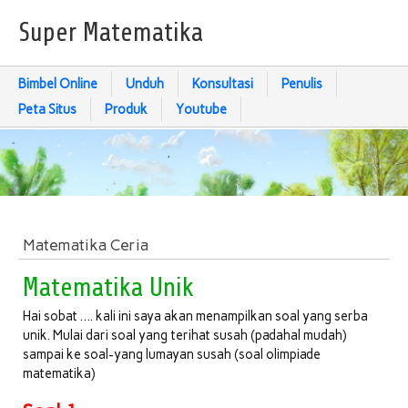
Super Matematika
Bimbel Online
Unduh
Konsultasi
Penulis
Peta Situs
Produk
Youtube
Matematika Ceria
Matematika Unik
Hai sobat …. kali ini saya akan menampilkan soal yang serba
unik. Mulai dari soal yang terihat susah (padahal mudah)
sampai ke soal-yang lumayan susah (soal olimpiade
matematika)