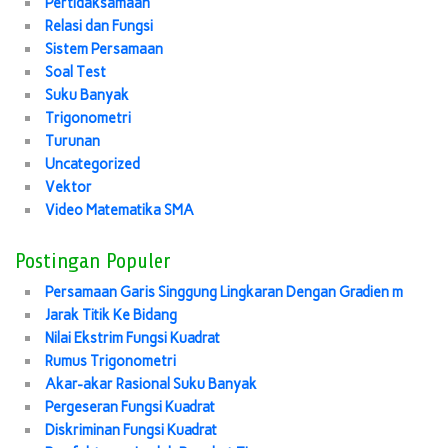
Pertidaksamaan
Relasi dan Fungsi
Sistem Persamaan
Soal Test
Suku Banyak
Trigonometri
Turunan
Uncategorized
Vektor
Video Matematika SMA
Postingan Populer
Persamaan Garis Singgung Lingkaran Dengan Gradien m
Jarak Titik Ke Bidang
Nilai Ekstrim Fungsi Kuadrat
Rumus Trigonometri
Akar-akar Rasional Suku Banyak
Pergeseran Fungsi Kuadrat
Diskriminan Fungsi Kuadrat