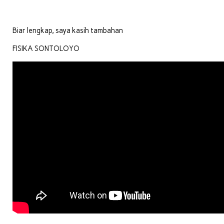
Biar lengkap, saya kasih tambahan
FISIKA SONTOLOYO