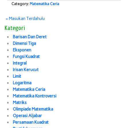
Category:
Matematika Ceria
« Masukan Terdahulu
Kategori
Barisan Dan Deret
Dimensi Tiga
Eksponen
Fungsi Kuadrat
Integral
Irisan Kerucut
Limit
Logaritma
Matematika Ceria
Matematika Kontroversi
Matriks
Olimpiade Matematika
Operasi Aljabar
Persamaan Kuadrat