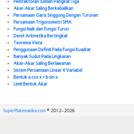
Pemfaktoran Jumlah Pangkat Tiga
Akar-Akar Saling Berkebalikan
Persamaan Garis Singgung Dengan Turunan
Persamaan Trigonometri SMA
Fungsi Naik dan Fungsi Turun
Deret Aritmetika Bertingkat
Teorema Vieta
Penggunaan Definit Pada Fungsi Kuadrat
Banyak Sudut Pada Lingkaran
Akar-Akar Saling Berlawanan
Sistem Persamaan Linear 4 Variabel
Bentuk a cos x + b sin x
Limit Bentuk Akar
SuperMatematika.com
© 2012–
2026