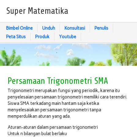
Super Matematika
Bimbel Online
Unduh
Konsultasi
Penulis
Peta Situs
Produk
Youtube
Persamaan Trigonometri SMA
Trigonometri merupakan fungsi yang periodik, karena itu
penyelesaian persamaan trigonometri memiliki cara terendiri.
Siswa SMA terkadang main hantam saja ketika
menyelesaiakan persamaan trigonometri tanpa
memperdulikan aturan yang ada.
Aturan-aturan dalam persamaan trigonometri
Untuk n bilangan bulat berlaku