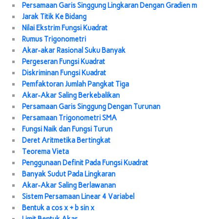
Persamaan Garis Singgung Lingkaran Dengan Gradien m
Jarak Titik Ke Bidang
Nilai Ekstrim Fungsi Kuadrat
Rumus Trigonometri
Akar-akar Rasional Suku Banyak
Pergeseran Fungsi Kuadrat
Diskriminan Fungsi Kuadrat
Pemfaktoran Jumlah Pangkat Tiga
Akar-Akar Saling Berkebalikan
Persamaan Garis Singgung Dengan Turunan
Persamaan Trigonometri SMA
Fungsi Naik dan Fungsi Turun
Deret Aritmetika Bertingkat
Teorema Vieta
Penggunaan Definit Pada Fungsi Kuadrat
Banyak Sudut Pada Lingkaran
Akar-Akar Saling Berlawanan
Sistem Persamaan Linear 4 Variabel
Bentuk a cos x + b sin x