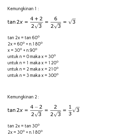
Kemungkinan 1 :
o
tan 2x = tan 60
o
o
2x = 60
+ n.180
o
o
x = 30
+ n.90
o
untuk n = 0 maka x = 30
o
untuk n = 1 maka x = 120
o
untuk n = 2 maka x = 210
o
untuk n = 3 maka x = 300
Kemungkinan 2 :
o
tan 2x = tan 30
o
o
2x = 30
+ n.180