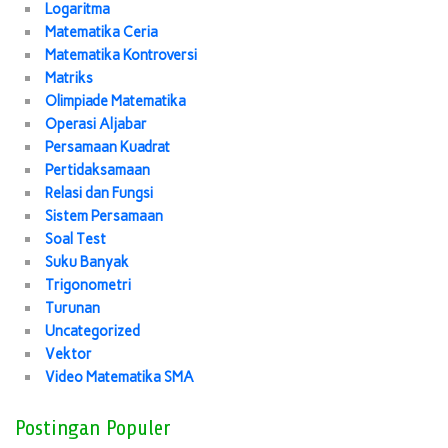
Logaritma
Matematika Ceria
Matematika Kontroversi
Matriks
Olimpiade Matematika
Operasi Aljabar
Persamaan Kuadrat
Pertidaksamaan
Relasi dan Fungsi
Sistem Persamaan
Soal Test
Suku Banyak
Trigonometri
Turunan
Uncategorized
Vektor
Video Matematika SMA
Postingan Populer