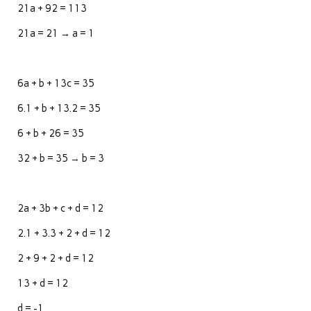
21a + 92 = 113
21a = 21 → a = 1
6a + b + 13c = 35
6.1 + b + 13.2 = 35
6 + b + 26 = 35
32 + b = 35 → b = 3
2a + 3b + c + d = 12
2.1 + 3.3 + 2 + d = 12
2 + 9 + 2 + d = 12
13 + d = 12
d = -1