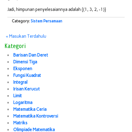
Jadi, himpunan penyelesaiannya adalah {(1, 3, 2, -1)}
Category:
Sistem Persamaan
« Masukan Terdahulu
Kategori
Barisan Dan Deret
Dimensi Tiga
Eksponen
Fungsi Kuadrat
Integral
Irisan Kerucut
Limit
Logaritma
Matematika Ceria
Matematika Kontroversi
Matriks
Olimpiade Matematika