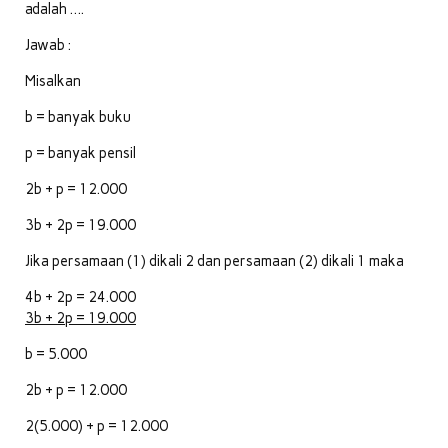
adalah ….
Jawab :
Misalkan
b = banyak buku
p = banyak pensil
2b + p = 12.000
3b + 2p = 19.000
Jika persamaan (1) dikali 2 dan persamaan (2) dikali 1 maka
4b + 2p = 24.000
3b + 2p = 19.000
b = 5.000
2b + p = 12.000
2(5.000) + p = 12.000