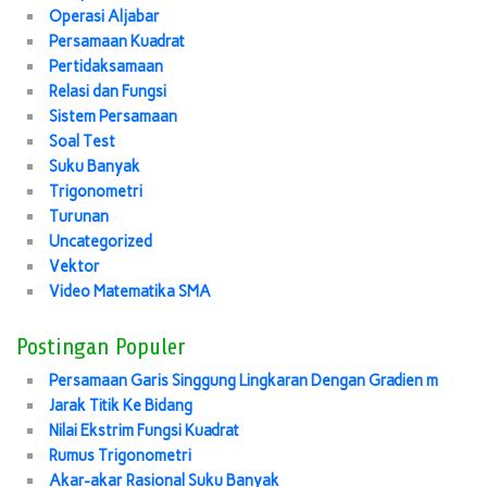
Operasi Aljabar
Persamaan Kuadrat
Pertidaksamaan
Relasi dan Fungsi
Sistem Persamaan
Soal Test
Suku Banyak
Trigonometri
Turunan
Uncategorized
Vektor
Video Matematika SMA
Postingan Populer
Persamaan Garis Singgung Lingkaran Dengan Gradien m
Jarak Titik Ke Bidang
Nilai Ekstrim Fungsi Kuadrat
Rumus Trigonometri
Akar-akar Rasional Suku Banyak