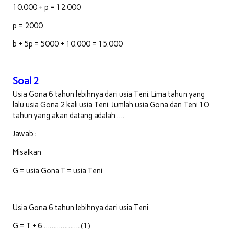
10.000 + p = 12.000
p = 2000
b + 5p = 5000 + 10.000 = 15.000
Soal 2
Usia Gona 6 tahun lebihnya dari usia Teni. Lima tahun yang
lalu usia Gona 2 kali usia Teni. Jumlah usia Gona dan Teni 10
tahun yang akan datang adalah ….
Jawab :
Misalkan
G = usia Gona T = usia Teni
Usia Gona 6 tahun lebihnya dari usia Teni
G = T + 6 ………………..(1)