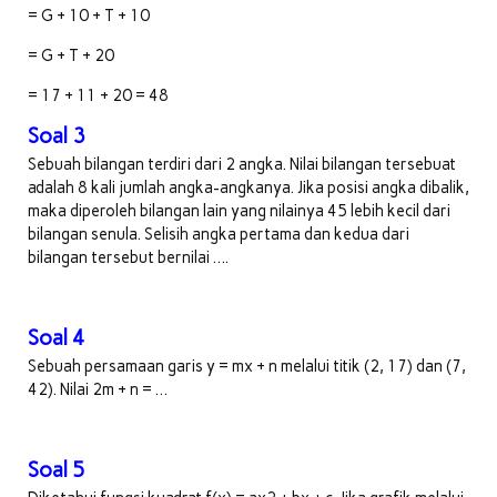
= G + 10 + T + 10
= G + T + 20
= 17 + 11 + 20 = 48
Soal 3
Sebuah bilangan terdiri dari 2 angka. Nilai bilangan tersebuat
adalah 8 kali jumlah angka-angkanya. Jika posisi angka dibalik,
maka diperoleh bilangan lain yang nilainya 45 lebih kecil dari
bilangan senula. Selisih angka pertama dan kedua dari
bilangan tersebut bernilai ….
Soal 4
Sebuah persamaan garis y = mx + n melalui titik (2, 17) dan (7,
42). Nilai 2m + n = …
Soal 5