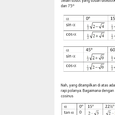
Selain sudut yang sudah disebutka
o
dan 75
Nah, yang ditampilkan di atas ad
rapi polanya. Bagaimana dengan 
cosinus