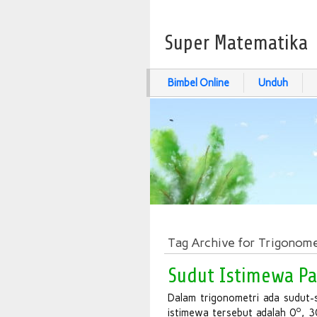
Super Matematika
Bimbel Online
Unduh
Tag Archive for Trigonome
Sudut Istimewa Pa
Dalam trigonometri ada sudut-
o
istimewa tersebut adalah 0
, 3