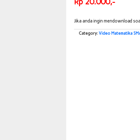
Rp 20.000,-
Jika anda ingin mendownload soa
Category:
Video Matematika SM