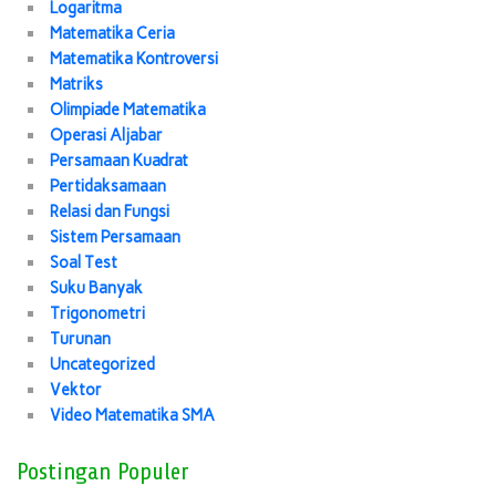
Logaritma
Matematika Ceria
Matematika Kontroversi
Matriks
Olimpiade Matematika
Operasi Aljabar
Persamaan Kuadrat
Pertidaksamaan
Relasi dan Fungsi
Sistem Persamaan
Soal Test
Suku Banyak
Trigonometri
Turunan
Uncategorized
Vektor
Video Matematika SMA
Postingan Populer