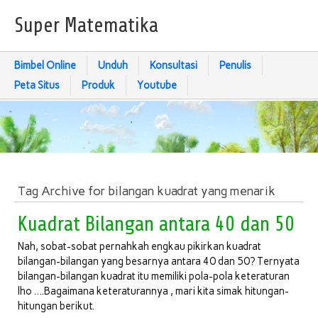
Super Matematika
Bimbel Online
Unduh
Konsultasi
Penulis
Peta Situs
Produk
Youtube
Tag Archive for bilangan kuadrat yang menarik
Kuadrat Bilangan antara 40 dan 50
Nah, sobat-sobat pernahkah engkau pikirkan kuadrat
bilangan-bilangan yang besarnya antara 40 dan 50? Ternyata
bilangan-bilangan kuadrat itu memiliki pola-pola keteraturan
lho ….Bagaimana keteraturannya , mari kita simak hitungan-
hitungan berikut.