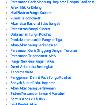
Persamaan Garis Singgung Lingkaran Dengan Gradien m
Jarak Titik Ke Bidang
Nilai Ekstrim Fungsi Kuadrat
Rumus Trigonometri
Akar-akar Rasional Suku Banyak
Pergeseran Fungsi Kuadrat
Diskriminan Fungsi Kuadrat
Pemfaktoran Jumlah Pangkat Tiga
Akar-Akar Saling Berkebalikan
Persamaan Garis Singgung Dengan Turunan
Persamaan Trigonometri SMA
Fungsi Naik dan Fungsi Turun
Deret Aritmetika Bertingkat
Teorema Vieta
Penggunaan Definit Pada Fungsi Kuadrat
Banyak Sudut Pada Lingkaran
Akar-Akar Saling Berlawanan
Sistem Persamaan Linear 4 Variabel
Bentuk a cos x + b sin x
Limit Bentuk Akar